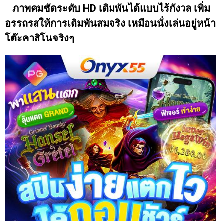
ภาพคมชัดระดับ HD เดิมพันได้แบบไร้กังวล เพิ่ม
อรรถรสให้การเดิมพันสมจริง เหมือนนั่งเล่นอยู่หน้า
โต๊ะคาสิโนจริงๆ