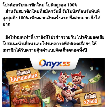
โปรต้อนรับสมาชิกใหม่ โบนัสสูงสุด 100%
สำหรับสมาชิกใหม่ที่สมัครวันนี้ รับโบนัสต้อนรับทันที
สูงสุดถึง 100% เพียงฝากเงินครั้งแรก ยิ่งฝากมาก ยิ่งได้
มาก
ยังไม่หมดเท่านี้ เรายังมีโปรฝากรายวัน โปรคืนยอดเสีย
โปรแนะนำเพื่อน และโปรเทศกาลที่อัปเดตเรื่อยๆ ให้
สมาชิกได้รับความคุ้มค่าแบบจัดเต็มตลอดทั้งปี