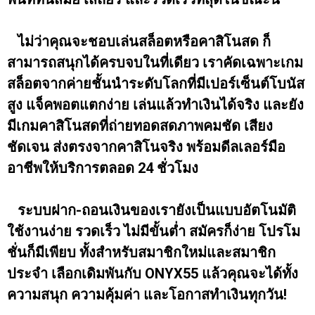
ไม่ว่าคุณจะชอบเล่นสล็อตหรือคาสิโนสด ก็
สามารถสนุกได้ครบจบในที่เดียว เราคัดเฉพาะเกม
สล็อตจากค่ายชั้นนำระดับโลกที่มีเปอร์เซ็นต์โบนัส
สูง แจ็คพอตแตกง่าย เล่นแล้วทำเงินได้จริง และยัง
มีเกมคาสิโนสดที่ถ่ายทอดสดภาพคมชัด เสียง
ชัดเจน ส่งตรงจากคาสิโนจริง พร้อมดีลเลอร์มือ
อาชีพให้บริการตลอด 24 ชั่วโมง
ระบบฝาก-ถอนเงินของเรายังเป็นแบบอัตโนมัติ
ใช้งานง่าย รวดเร็ว ไม่มีขั้นต่ำ สมัครก็ง่าย โปรโม
ชั่นก็มีเพียบ ทั้งสำหรับสมาชิกใหม่และสมาชิก
ประจำ เลือกเดิมพันกับ ONYX55 แล้วคุณจะได้ทั้ง
ความสนุก ความคุ้มค่า และโอกาสทำเงินทุกวัน!