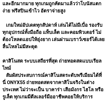
และอีกมากมาย ทุกเกมถูกคัดมาแล้วว่าโบนัสแตก
ง่าย ฟรีสปินเข้าไว อัตราจ่ายสูง
เกมใหม่อัปเดตทุกสัปดาห์ เล่นได้ไม่มีเบื่อ รองรับ
ทุกอุปกรณ์ทั้งมือถือ แท็บเล็ต และคอมพิวเตอร์ ไม่
ต้องโหลดแอปให้ยุ่งยาก เล่นผ่านเบราว์เซอร์ได้เลย
ลื่นไหลไม่มีสะดุด
คาสิโนสด ระบบเสถียรที่สุด ถ่ายทอดสดแบบเรียล
ไทม์
สัมผัสประสบการณ์คาสิโนสดระดับพรีเมียมได้ที่
นี่ ONYX55 ถ่ายทอดสดจากคาสิโนจริงในต่าง
ประเทศ ไม่ว่าจะเป็น บาคาร่า เสือมังกร ไฮโล หรือ
รูเล็ต ทุกเกมมีดีลเลอร์มืออาชีพคอยให้บริการ