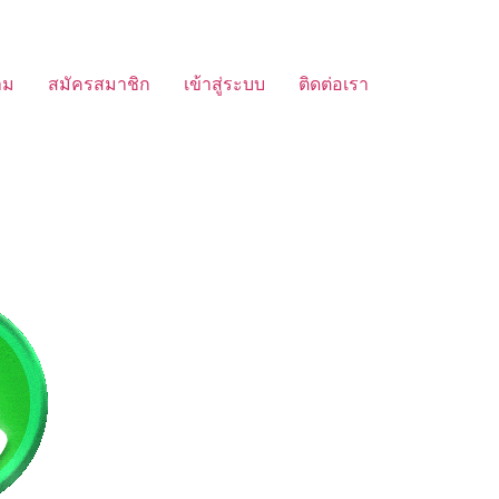
าม
สมัครสมาชิก
เข้าสู่ระบบ
ติดต่อเรา